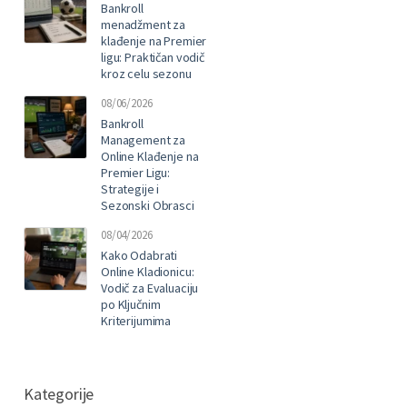
Bankroll
menadžment za
klađenje na Premier
ligu: Praktičan vodič
kroz celu sezonu
08/06/2026
Bankroll
Management za
Online Klađenje na
Premier Ligu:
Strategije i
Sezonski Obrasci
08/04/2026
Kako Odabrati
Online Kladionicu:
Vodič za Evaluaciju
po Ključnim
Kriterijumima
Kategorije