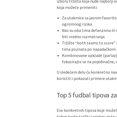
izboru tržišta koja nude najbolji 
koja možete primeniti:
Za utakmice sa jasnim favorit
ogromnog rizika.
Ako su oba tima defanzivna ili
biti vredno razmatranja.
Tržište “both teams to score” 
tima poznata po napadačkom p
Kombinovane opklade (parlay) 
fokusirajte se na pojedinačne, 
U sledećem delu ću konkretno nave
koristiti i pokazati primere utakmi
Top 5 fudbal tipova z
Evo konkretnih tipova koje možete 
kakve kvote tražiti i primer vrste