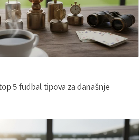
top 5 fudbal tipova za današnje