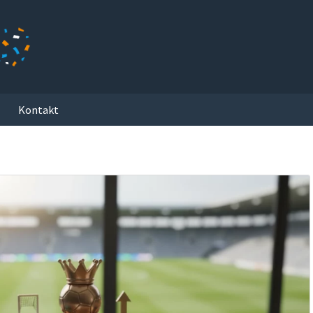
Kontakt