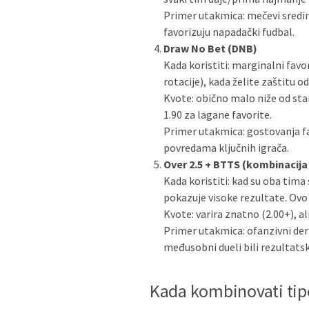
Primer utakmica: mečevi sredin
favorizuju napadački fudbal.
Draw No Bet (DNB)
Kada koristiti: marginalni favo
rotacije), kada želite zaštitu 
Kvote: obično malo niže od sta
1.90 za lagane favorite.
Primer utakmica: gostovanja fav
povredama ključnih igrača.
Over 2.5 + BTTS (kombinacij
Kada koristiti: kad su oba tima
pokazuje visoke rezultate. Ovo je 
Kvote: varira znatno (2.00+), a
Primer utakmica: ofanzivni derb
međusobni dueli bili rezultatsk
Kada kombinovati tipo