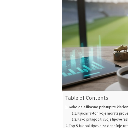
Table of Contents
Kako da efikasno pristupite klađen
Ključni faktori koje morate prove
Kako prilagoditi svoje tipove raz
Top 5 fudbal tipova za današnje u