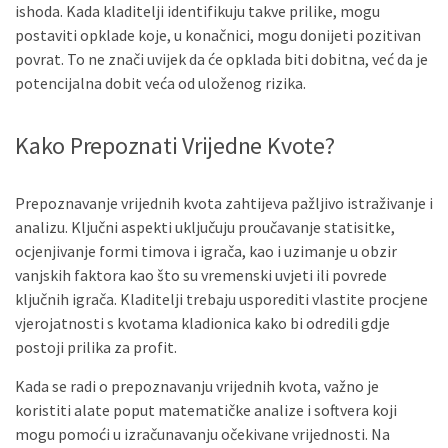
ishoda. Kada kladitelji identifikuju takve prilike, mogu
postaviti opklade koje, u konačnici, mogu donijeti pozitivan
povrat. To ne znači uvijek da će opklada biti dobitna, već da je
potencijalna dobit veća od uloženog rizika.
Kako Prepoznati Vrijedne Kvote?
Prepoznavanje vrijednih kvota zahtijeva pažljivo istraživanje i
analizu. Ključni aspekti uključuju proučavanje statisitke,
ocjenjivanje formi timova i igrača, kao i uzimanje u obzir
vanjskih faktora kao što su vremenski uvjeti ili povrede
ključnih igrača. Kladitelji trebaju usporediti vlastite procjene
vjerojatnosti s kvotama kladionica kako bi odredili gdje
postoji prilika za profit.
Kada se radi o prepoznavanju vrijednih kvota, važno je
koristiti alate poput matematičke analize i softvera koji
mogu pomoći u izračunavanju očekivane vrijednosti. Na