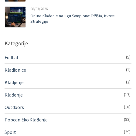
08/03/2026
Online Klađenje na Ligu Šampiona: Tržišta, Kvote i
Strategije
Kategorije
Fudbal
(5)
Kladionice
(1)
Kladjenje
(3)
Klađenje
(17)
Outdoors
(18)
Pobedničko Klađenje
(99)
Sport
(29)