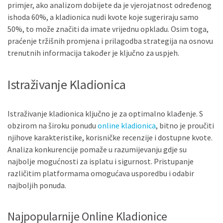
primjer, ako analizom dobijete da je vjerojatnost određenog
ishoda 60%, a kladionica nudi kvote koje sugeriraju samo
50%, to može značiti da imate vrijednu opkladu. Osim toga,
praćenje tržišnih promjena i prilagodba strategija na osnovu
trenutnih informacija također je ključno za uspjeh.
Istraživanje Kladionica
Istraživanje kladionica ključno je za optimalno klađenje. S
obzirom na široku ponudu
online kladionica
, bitno je proučiti
njihove karakteristike, korisničke recenzije i dostupne kvote.
Analiza konkurencije pomaže u razumijevanju gdje su
najbolje mogućnosti za isplatu i sigurnost. Pristupanje
različitim platformama omogućava usporedbu i odabir
najboljih ponuda.
Najpopularnije Online Kladionice