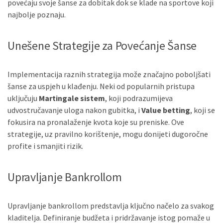
povećaju svoje šanse za dobitak dok se klade na sportove koji
najbolje poznaju.
Unešene Strategije za Povećanje Šanse
Implementacija raznih strategija može značajno poboljšati
šanse za uspjeh u klađenju. Neki od popularnih pristupa
uključuju
Martingale sistem
, koji podrazumijeva
udvostručavanje uloga nakon gubitka, i
Value betting
, koji se
fokusira na pronalaženje kvota koje su preniske. Ove
strategije, uz pravilno korištenje, mogu donijeti dugoročne
profite i smanjiti rizik.
Upravljanje Bankrollom
Upravljanje bankrollom predstavlja ključno načelo za svakog
kladitelja. Definiranje budžeta i pridržavanje istog pomaže u