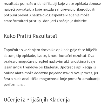
rezultata pomaže u identifikaciji koje vrste opklada donose
najveći povratak, a koje možda zahtijevaju prilagodbu ili
potpuni prekid. Analiza ovog aspekta klađenja može
transformirati pristup i donijeti značajnije dobitke.
Kako Pratiti Rezultate?
Započnite s vođenjem dnevnika opklada gdje ćete bilježiti
datum, tip opklade, kvote, iznos i konačni rezultat. Ova
praksa omogućava pregled nad svim aktivnostima i daje
jasan uvid u trendove pri klađenju. Upotreba aplikacija ili
online alata može dodatno pojednostaviti ovaj proces, jer
često nude analitičke mogućnosti koje pomažu u evaluaciji
performansi.
Učenje iz Prijašnjih Kladenja