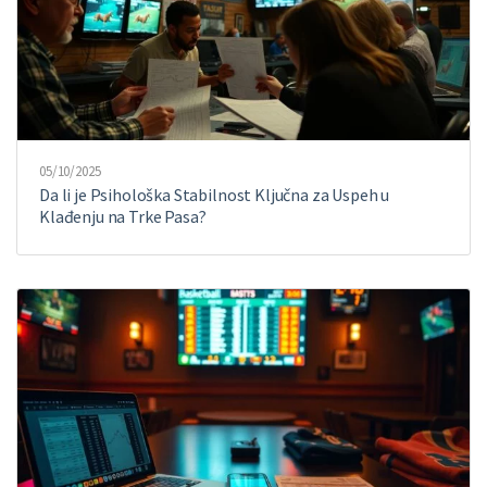
05/10/2025
Da li je Psihološka Stabilnost Ključna za Uspeh u
Klađenju na Trke Pasa?