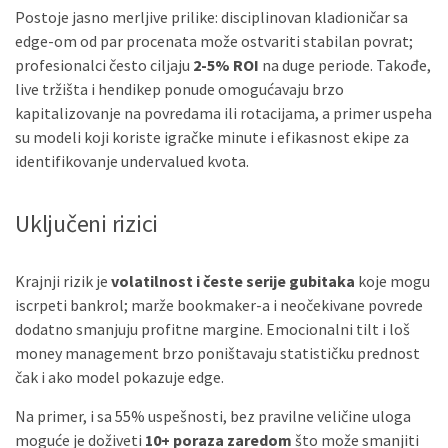
Postoje jasno merljive prilike: disciplinovan kladioničar sa
edge-om od par procenata može ostvariti stabilan povrat;
profesionalci često ciljaju
2-5% ROI
na duge periode. Takođe,
live tržišta i hendikep ponude omogućavaju brzo
kapitalizovanje na povredama ili rotacijama, a primer uspeha
su modeli koji koriste igračke minute i efikasnost ekipe za
identifikovanje undervalued kvota.
Uključeni rizici
Krajnji rizik je
volatilnost i česte serije gubitaka
koje mogu
iscrpeti bankrol; marže bookmaker-a i neočekivane povrede
dodatno smanjuju profitne margine. Emocionalni tilt i loš
money management brzo poništavaju statističku prednost
čak i ako model pokazuje edge.
Na primer, i sa 55% uspešnosti, bez pravilne veličine uloga
moguće je doživeti
10+ poraza zaredom
što može smanjiti