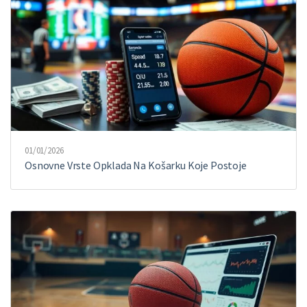
01/01/2026
Osnovne Vrste Opklada Na Košarku Koje Postoje