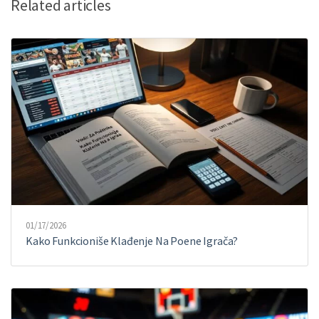
Related articles
01/17/2026
Kako Funkcioniše Klađenje Na Poene Igrača?