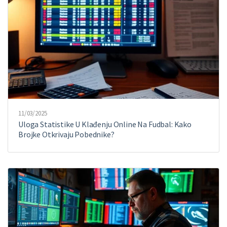
11/03/2025
Uloga Statistike U Klađenju Online Na Fudbal: Kako
Brojke Otkrivaju Pobednike?