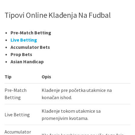
Tipovi Online Klađenja Na Fudbal
Pre-Match Betting
Live Betting
Accumulator Bets
Prop Bets
Asian Handicap
Tip
Opis
Pre-Match
Klađenje pre početka utakmice na
Betting
konačan ishod.
Klađenje tokom utakmice sa
Live Betting
promenjivim kvotama.
Accumulator