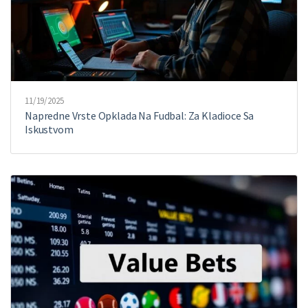
11/19/2025
Napredne Vrste Opklada Na Fudbal: Za Kladioce Sa
Iskustvom