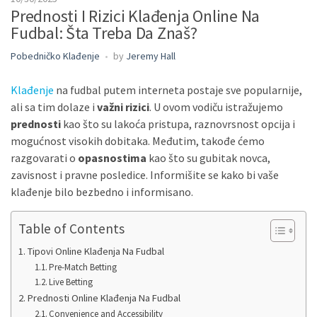
Prednosti I Rizici Klađenja Online Na
Fudbal: Šta Treba Da Znaš?
Pobedničko Klađenje
by
Jeremy Hall
Klađenje
na fudbal putem interneta postaje sve popularnije,
ali sa tim dolaze i
važni rizici
. U ovom vodiču istražujemo
prednosti
kao što su lakoća pristupa, raznovrsnost opcija i
mogućnost visokih dobitaka. Međutim, takođe ćemo
razgovarati o
opasnostima
kao što su gubitak novca,
zavisnost i pravne posledice. Informišite se kako bi vaše
klađenje bilo bezbedno i informisano.
Table of Contents
Tipovi Online Klađenja Na Fudbal
Pre-Match Betting
Live Betting
Prednosti Online Klađenja Na Fudbal
Convenience and Accessibility