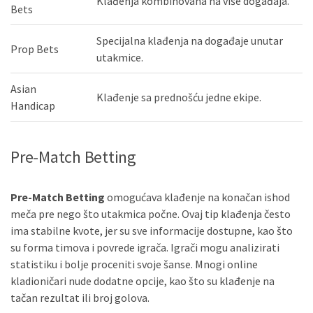
Klađenja kombinovana na više događaja.
Bets
Specijalna klađenja na događaje unutar
Prop Bets
utakmice.
Asian
Klađenje sa prednošću jedne ekipe.
Handicap
Pre-Match Betting
Pre-Match Betting
omogućava klađenje na konačan ishod
meča pre nego što utakmica počne. Ovaj tip klađenja često
ima stabilne kvote, jer su sve informacije dostupne, kao što
su forma timova i povrede igrača. Igrači mogu analizirati
statistiku i bolje proceniti svoje šanse. Mnogi online
kladioničari nude dodatne opcije, kao što su klađenje na
tačan rezultat ili broj golova.