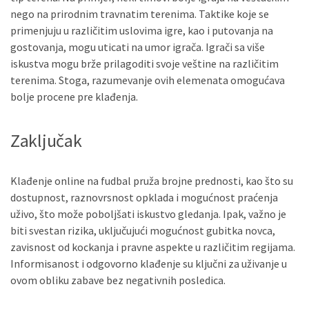
nego na prirodnim travnatim terenima. Taktike koje se
primenjuju u različitim uslovima igre, kao i putovanja na
gostovanja, mogu uticati na umor igrača. Igrači sa više
iskustva mogu brže prilagoditi svoje veštine na različitim
terenima. Stoga, razumevanje ovih elemenata omogućava
bolje procene pre klađenja.
Zaključak
Klađenje online na fudbal pruža brojne prednosti, kao što su
dostupnost, raznovrsnost opklada i mogućnost praćenja
uživo, što može poboljšati iskustvo gledanja. Ipak, važno je
biti svestan rizika, uključujući mogućnost gubitka novca,
zavisnost od kockanja i pravne aspekte u različitim regijama.
Informisanost i odgovorno klađenje su ključni za uživanje u
ovom obliku zabave bez negativnih posledica.