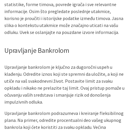
statistike, forme timova, povrede igrača i sve relevantne
informacije. Osim što pregledate poslednje utakmice,
korisno je proučiti i istorijske podatke između timova. Jasna
slika o kontekstu utakmice može značajno uticati na vašu
odluku. Uvek se oslanjajte na pouzdane izvore informacija.
Upravljanje Bankrolom
Upravljanje bankrolom je ključno za dugoročni uspeh u
klađenju. Odredite iznos koji ste spremni da uložite, a koji ne
utiče na vaš svakodnevni život. Postavite limit za svaku
opkladu i nikako ne prelazite taj limit. Ovaj pristup pomaže u
očuvanju vaših sredstava i smanjuje rizik od donošenja
impulzivnih odluka.
Upravljanje bankrolom podrazumeva i kreiranje fleksibilnog
plana. Na primer, odredite procentualni deo vašeg ukupnog
bankrola koji ćete koristiti za svaku opkladu. Većina