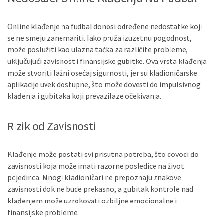
Online klađenje na fudbal donosi određene nedostatke koji
se ne smeju zanemariti. Iako pruža izuzetnu pogodnost,
može poslužiti kao ulazna tačka za različite probleme,
uključujući zavisnost i finansijske gubitke. Ova vrsta klađenja
može stvoriti lažni osećaj sigurnosti, jer su kladioničarske
aplikacije uvek dostupne, što može dovesti do impulsivnog
klađenja i gubitaka koji prevazilaze očekivanja.
Rizik od Zavisnosti
Klađenje može postati svi prisutna potreba, što dovodi do
zavisnosti koja može imati razorne posledice na život
pojedinca. Mnogi kladioničari ne prepoznaju znakove
zavisnosti dok ne bude prekasno, a gubitak kontrole nad
klađenjem može uzrokovati ozbiljne emocionalne i
finansijske probleme.