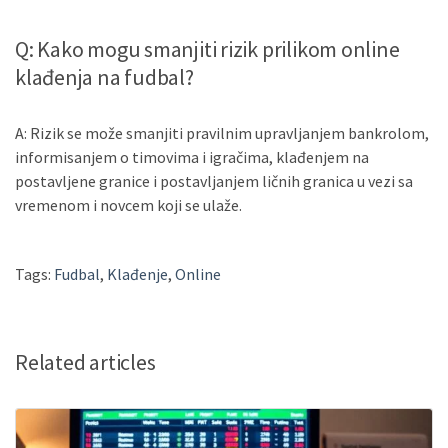
Q: Kako mogu smanjiti rizik prilikom online
klađenja na fudbal?
A: Rizik se može smanjiti pravilnim upravljanjem bankrolom,
informisanjem o timovima i igračima, klađenjem na
postavljene granice i postavljanjem ličnih granica u vezi sa
vremenom i novcem koji se ulaže.
Tags:
Fudbal
,
Klađenje
,
Online
Related articles