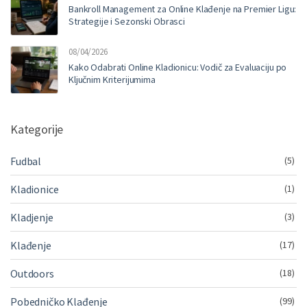
Bankroll Management za Online Klađenje na Premier Ligu:
Strategije i Sezonski Obrasci
08/04/2026
Kako Odabrati Online Kladionicu: Vodič za Evaluaciju po
Ključnim Kriterijumima
Kategorije
Fudbal
(5)
Kladionice
(1)
Kladjenje
(3)
Klađenje
(17)
Outdoors
(18)
Pobedničko Klađenje
(99)