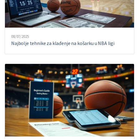
08/07/2025
Najbolje tehnike za klađenje na košarku u NBA ligi