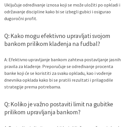
Uključuje određivanje iznosa koji se može uložiti po opkladi i
održavanje discipline kako bi se izbegli gubici i osigurao
dugoročni profit.
Q: Kako mogu efektivno upravljati svojom
bankom prilikom klađenja na fudbal?
A: Efektivno upravljanje bankom zahteva postavljanje jasnih
pravila za klađenje. Preporučuje se određivanje procenta
banke koji će se koristiti za svaku opkladu, kao i vođenje
dnevnika opklada kako bi se pratili rezultati i prilagodile
strategije prema potrebama.
Q: Koliko je važno postaviti limit na gubitke
prilikom upravljanja bankom?