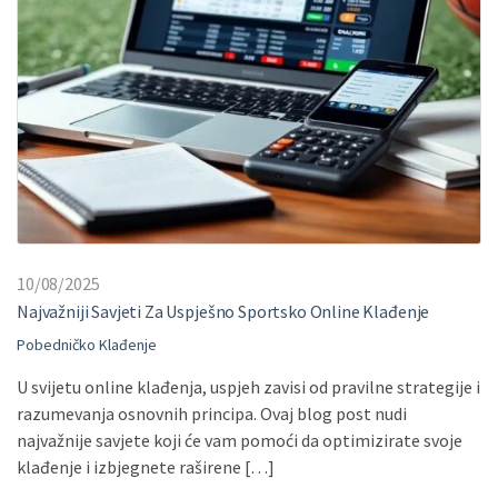
10/08/2025
Najvažniji Savjeti Za Uspješno Sportsko Online Klađenje
Pobedničko Klađenje
U svijetu online klađenja, uspjeh zavisi od pravilne strategije i
razumevanja osnovnih principa. Ovaj blog post nudi
najvažnije savjete koji će vam pomoći da optimizirate svoje
klađenje i izbjegnete raširene […]