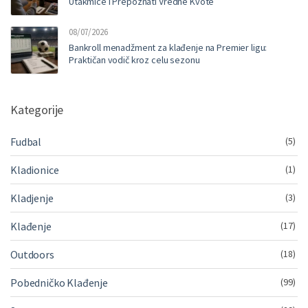
Utakmice i Prepoznati Vredne Kvote
08/07/2026
Bankroll menadžment za klađenje na Premier ligu:
Praktičan vodič kroz celu sezonu
Kategorije
Fudbal
(5)
Kladionice
(1)
Kladjenje
(3)
Klađenje
(17)
Outdoors
(18)
Pobedničko Klađenje
(99)