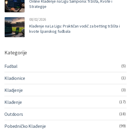
Online Klađenje na Ligu Šampiona: Tržišta, Kvote i
Strategije
08/02/2026
Klađenje na La Ligu: Praktičan vodič za betting tržišta i
kvote španskog fudbala
Kategorije
Fudbal
(5)
Kladionice
(1)
Kladjenje
(3)
Klađenje
(17)
Outdoors
(18)
Pobedničko Klađenje
(99)