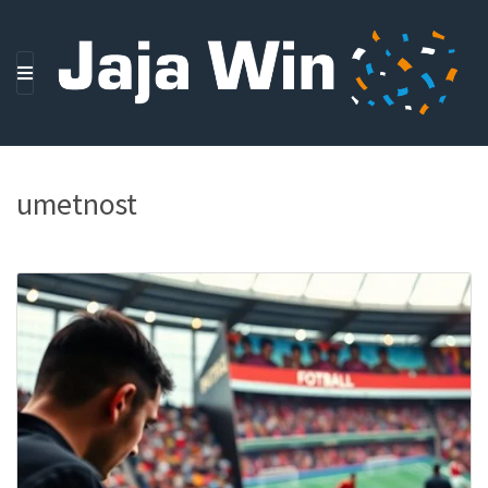
M
E
N
U
umetnost