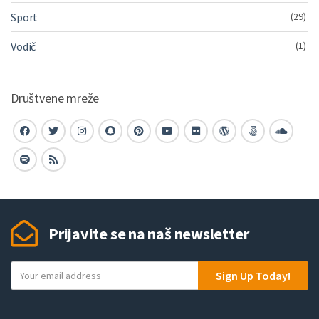
Sport
(29)
Vodič
(1)
Društvene mreže
Prijavite se na naš newsletter
Y
Sign Up Today!
o
u