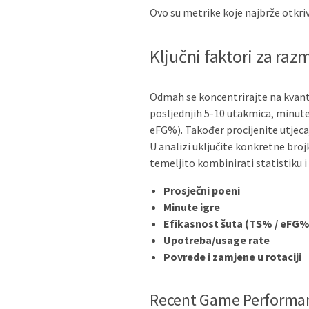
Ovo su metrike koje najbrže otkriv
Ključni faktori za raz
Odmah se koncentrirajte na kvanti
posljednjih 5-10 utakmica, minute 
eFG%). Također procijenite utjecaj
U analizi uključite konkretne bro
temeljito kombinirati statistiku i
Prosječni poeni
Minute igre
Efikasnost šuta (TS% / eFG%
Upotreba/usage rate
Povrede i zamjene u rotaciji
Recent Game Performa