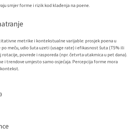
aju smjer forme i rizik kod klađenja na poene.
matranje
tativne metrike i kontekstualne varijable: prosjek poena u
po meču, udio šuta uzeti (usage rate) i efikasnost šuta (TS% ili
 rotacije, povrede i rasporeda (npr. četvrta utakmica u pet dana).
jke i trendove umjesto samo osjećaja. Percepcija forme mora
 kontekst.
)
nce