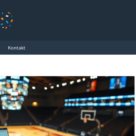
Kontakt