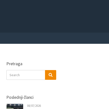
Pretraga
Search
Search
for:
Poslednji članci
08/07/2026