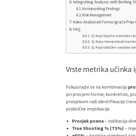
Integrating Analysis with Betting 
Incorporating Findings
Risk Management
Kako Analizirati Formu Igrača Prij
FAQ
Q: Koje ključne statistike i 
Q: Kako interpretirati trendo
Q: Koje taktičke i vanjske var
Vrste metrika učinka 
Fokusirajte se na kombinaciju
pro
pri procjeni forme; konkretno, pr
prosjekom radi identifikacije tren
praktične implikacije.
Prosjek poena
– indikacija di
True Shooting % (TS%)
– mje
eFG%
– korigira vrijednost tri