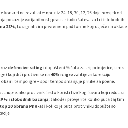
e konkretne rezultate: npr. niz 24, 18, 30, 12, 26 daje prosjek od
oja pokazuje varijabilnost; pratite i udio šuteva za tri i slobodnih
 na 28%
, to signalizira privremeni pad forme koji utječe na oklade
kroz
defensive rating
i dopušteni % šuta za tri; primjerice, tim s
ge) koji drži protivnike na
40% iz igre
zahtijeva korekciju
 obzir i tempo igre – spor tempo smanjuje prilike za poene.
atchup-e: ako protivnik često koristi fizičkog čuvara koji reducira
3P% i slobodnih bacanja
; također provjerite koliko puta taj tim
top 10 obrana PnR-a
) i koliko je puta protivniku dopušteno
acije.