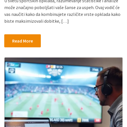
U svetu sportskih opklada, razumevanje statistike i analize
može značajno poboljšati vaše šanse za uspeh. Ovaj vodič će
vas naučiti kako da kombinujete različite vrste opklada kako
biste maksimizovali dobitke, […]
Read More