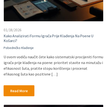
01/18/2026
Kako Analizirati Formu Igrača Prije Klađenja Na Poene U
Košarci?
Pobedničko Klađenje
U ovom vodiču naučit ćete kako sistematski procijeniti formu
igrača prije klađenja na poene: prioritet stavite na minutažu i
efikasnost šuta, pratite stopu korištenja i procenat
efikasnog šuta kao pozitivne […]
Read More