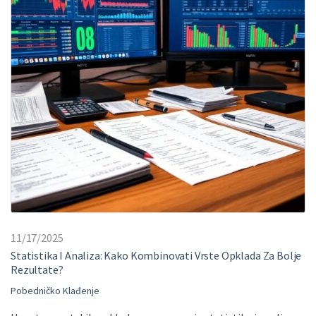
11/17/2025
Statistika I Analiza: Kako Kombinovati Vrste Opklada Za Bolje
Rezultate?
Pobedničko Klađenje