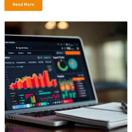
Read More