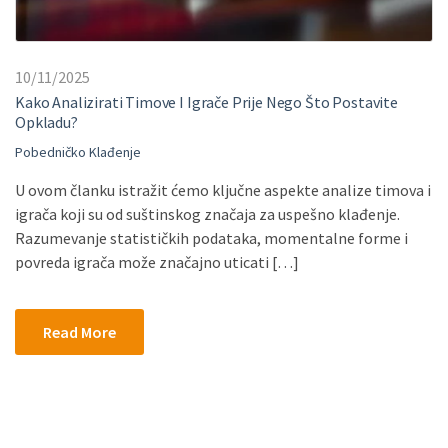
10/11/2025
Kako Analizirati Timove I Igrače Prije Nego Što Postavite
Opkladu?
Pobedničko Klađenje
U ovom članku istražit ćemo ključne aspekte analize timova i
igrača koji su od suštinskog značaja za uspešno klađenje.
Razumevanje statističkih podataka, momentalne forme i
povreda igrača može značajno uticati […]
Read More