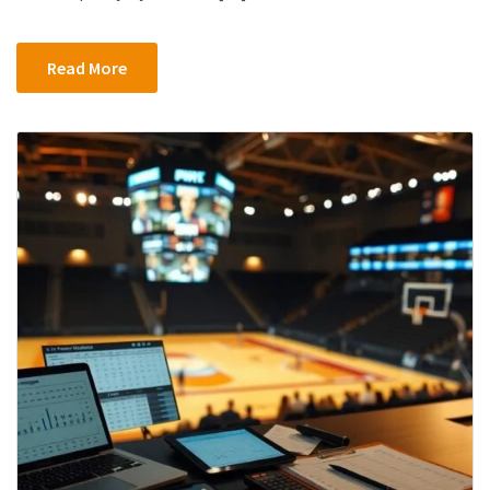
Read More